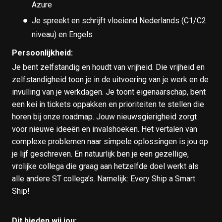
Azure
Je spreekt en schrijft vloeiend Nederlands (C1/C2
niveau) en Engels
Persoonlijkheid:
Je bent zelfstandig en houdt van vrijheid. Die vrijheid en
zelfstandigheid toon je in de uitvoering van je werk en de
invulling van je werkdagen. Je toont eigenaarschap, bent
een kei in tickets oppakken en prioriteiten te stellen die
horen bij onze roadmap. Jouw nieuwsgierigheid zorgt
voor nieuwe ideeën en invalshoeken. Het vertalen van
complexe problemen naar simpele oplossingen is jou op
je lijf geschreven. En natuurlijk ben je een gezellige,
vrolijke collega die graag aan hetzelfde doel werkt als
alle andere ST collega’s. Namelijk: Every Ship a Smart
Ship!
Dit bieden wij jou: