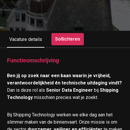
Solliciteren
Vacature details
Functieomschrijving
Ben jij op zoek naar een baan waarin je vrijheid,
verantwoordelijkheid én technische uitdaging vindt?
Dan is deze rol als
Senior Data Engineer
bij
Shipping
Technology
misschien precies wat je zoekt.
Bij Shipping Technology werken we elke dag aan het
slimmer maken van de binnenvaart. Onze missie is om
de sector
duurzamer, veiliger en efficiënter
te maken