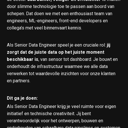
door slimme technologie toe te passen aan boord van
schepen. Dat doen we met een enthousiast team van
engineers, ML-engineers, front-end developers en
collega’s met veel binnenvaart kennis.
Als Senior Data Engineer speel je een cruciale rol:
jij
zorgt dat de juiste data op het juiste moment
beschikbaar is
, van sensor tot dashboard. Je bouwt en
onderhoudt de infrastructuur waarmee we alle data
verwerken tot waardevolle inzichten voor onze klanten
en partners.
Dit ga je doen:
Als Senior Data Engineer krijg je veel ruimte voor eigen
initiatief en technische creativiteit. Jij bent
verantwoordelijk voor het ontwerpen, bouwen en
onderhouden van schaalbare data pipelines en systemen