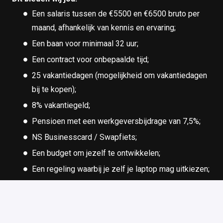
Een salaris tussen de €5500 en €6500 bruto per
maand, afhankelijk van kennis en ervaring;
Een baan voor minimaal 32 uur;
Een contract voor onbepaalde tijd;
25 vakantiedagen (mogelijkheid om vakantiedagen
bij te kopen);
8% vakantiegeld;
Pensioen met een werkgeversbijdrage van 7,5%;
NS Businesscard / Swapfiets;
Een budget om jezelf te ontwikkelen;
Een regeling waarbij je zelf je laptop mag uitkiezen;
Een maandelijkse telefoonvergoeding en een
thuiswerkvergoeding;
Dinsdag en donderdag zijn bij ons thuiswerkdagen.