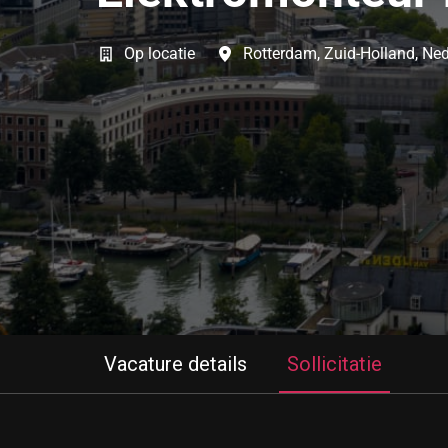
Op locatie
Rotterdam
,
Zuid-Holland
,
Ned
Vacature details
Sollicitatie