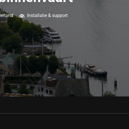
erland
Installatie & support