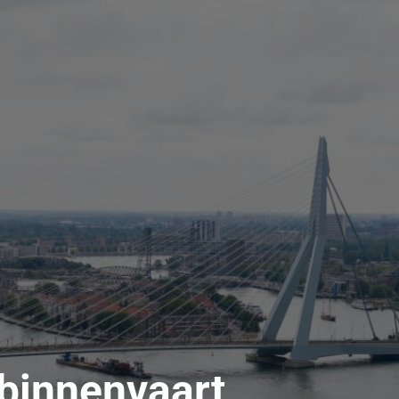
binnenvaart